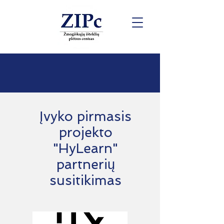
Įvyko pirmasis
projekto
"HyLearn"
partnerių
susitikimas